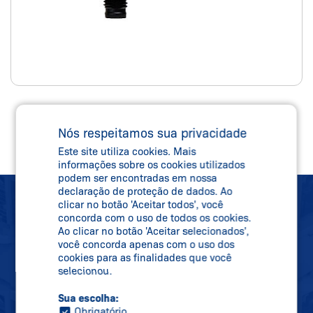
RSS 260
Nós respeitamos sua privacidade
Este site utiliza cookies. Mais
informações sobre os cookies utilizados
podem ser encontradas em nossa
declaração de proteção de dados. Ao
clicar no botão 'Aceitar todos', você
SCHMERSAL
concorda com o uso de todos os cookies.
Ao clicar no botão 'Aceitar selecionados',
NEWSLETTER
você concorda apenas com o uso dos
cookies para as finalidades que você
MANTENHA-SE
selecionou.
ATUALIZADO
Sua escolha:
Obrigatório