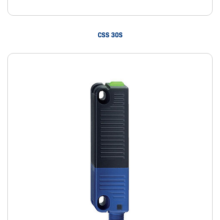
CSS 30S