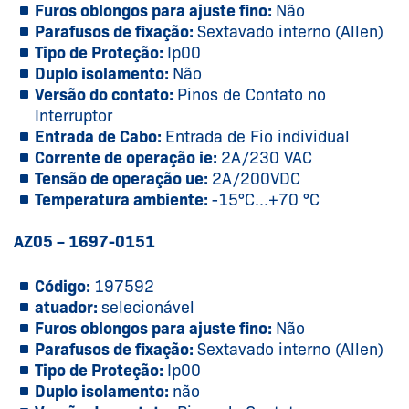
Furos oblongos para ajuste fino:
Não
Parafusos de fixação:
Sextavado interno (Allen)
Tipo de Proteção:
Ip00
Duplo isolamento:
Não
Versão do contato:
Pinos de Contato no
Interruptor
Entrada de Cabo:
Entrada de Fio individual
Corrente de operação ie:
2A/230 VAC
Tensão de operação ue:
2A/200VDC
Temperatura ambiente:
-15°C...+70 °C
AZ05 – 1697-0151
Código:
197592
atuador:
selecionável
Furos oblongos para ajuste fino:
Não
Parafusos de fixação:
Sextavado interno (Allen)
Tipo de Proteção:
Ip00
Duplo isolamento:
não