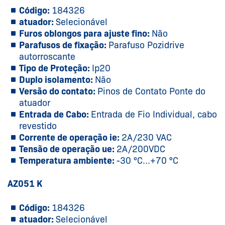
Código:
184326
atuador:
Selecionável
Furos oblongos para ajuste fino:
Não
Parafusos de fixação:
Parafuso Pozidrive
autorroscante
Tipo de Proteção:
Ip20
Duplo isolamento:
Não
Versão do contato:
Pinos de Contato Ponte do
atuador
Entrada de Cabo:
Entrada de Fio Individual, cabo
revestido
Corrente de operação ie:
2A/230 VAC
Tensão de operação ue:
2A/200VDC
Temperatura ambiente:
-30 °C...+70 °C
AZ051 K
Código:
184326
atuador:
Selecionável