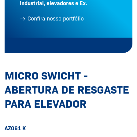
industrial, elevadores e Ex.
Confira nosso portfólio
MICRO SWICHT -
ABERTURA DE RESGASTE
PARA ELEVADOR
AZ061 K