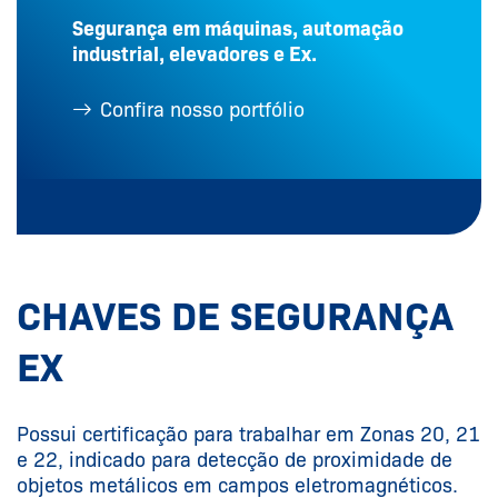
Segurança em máquinas, automação
industrial, elevadores e Ex.
Confira nosso portfólio
CHAVES DE SEGURANÇA
EX
Possui certificação para trabalhar em Zonas 20, 21
e 22, indicado para detecção de proximidade de
objetos metálicos em campos eletromagnéticos.