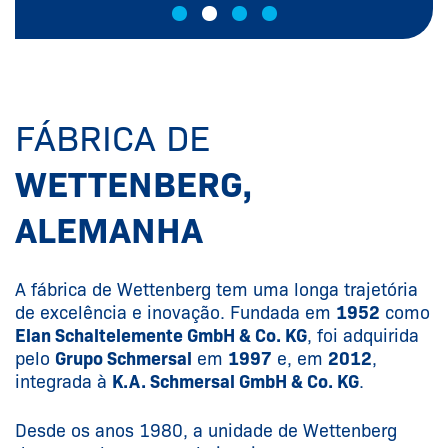
FÁBRICA DE
WETTENBERG,
ALEMANHA
A fábrica de Wettenberg tem uma longa trajetória
de excelência e inovação. Fundada em
1952
como
Elan Schaltelemente GmbH & Co. KG
, foi adquirida
pelo
Grupo Schmersal
em
1997
e, em
2012
,
integrada à
K.A. Schmersal GmbH & Co. KG
.
Desde os anos 1980, a unidade de Wettenberg