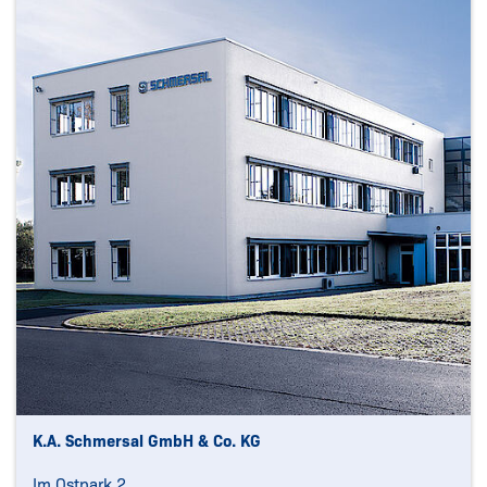
K.A. Schmersal GmbH & Co. KG
Im Ostpark 2