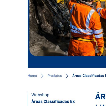
Saiba mais
Home
Produtos
Áreas Classificadas 
ÁR
Webshop
Áreas Classificadas Ex