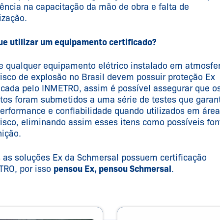
iência na capacitação da mão de obra e falta de
lização.
ue utilizar um equipamento certificado?
e qualquer equipamento elétrico instalado em atmosfe
isco de explosão no Brasil devem possuir proteção Ex
ficada pelo INMETRO, assim é possível assegurar que o
tos foram submetidos a uma série de testes que gara
performance e confiabilidade quando utilizados em áre
isco, eliminando assim esses itens como possíveis fon
nição.
 as soluções Ex da Schmersal possuem certificação
RO, por isso
pensou Ex, pensou Schmersal
.