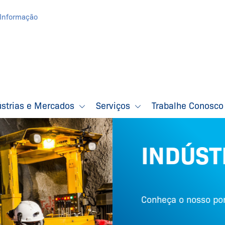
Informação
ústrias e Mercados
Serviços
Trabalhe Conosc
INDÚST
Conheça o nosso porti