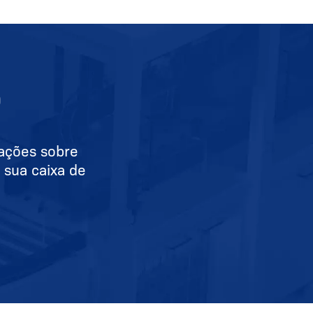
O
mações sobre
 sua caixa de