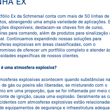
NHA EX
tfólio Ex da Schmersal conta com mais de 50 linhas de
tos, abrangendo uma ampla variedade de aplicações. 
ções disponíveis, destacam-se chaves fim de curso,
iras para comando, além de produtos para sinalização 
ual. Continuamos expandindo nossas soluções para
feras explosivas em áreas classificadas, com o
omisso de oferecer um portfólio completo e atender à
sidades específicas de nossos clientes.
 é uma atmosfera explosiva?
mosferas explosivas acontecem quando substâncias n
 de gás ou poeira são liberadas, se misturando com o
nio em uma proporção, que se for inflamada por meio 
onte de ignição, causa uma explosão. Geralmente as 
cidentes com atmosferas explosivas estão relacionada
 de equipamentos de segurança e infraestrutura adequa