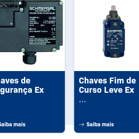
aves de
Chaves Fim de
gurança Ex
Curso Leve Ex
...
Saiba mais
Saiba mais