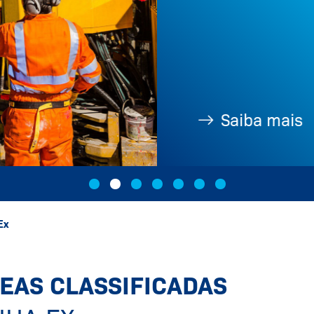
Saiba mais
Ex
EAS CLASSIFICADAS