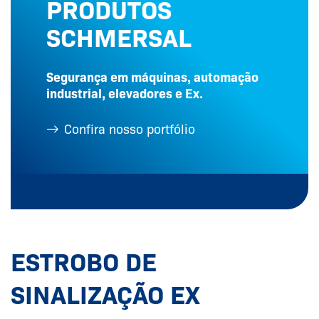
PRODUTOS
SCHMERSAL
Segurança em máquinas, automação
industrial, elevadores e Ex.
Confira nosso portfólio
ESTROBO DE
SINALIZAÇÃO EX