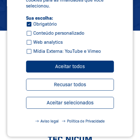
cookies para as finalidades que você
Inscreva-se
selecionou.
Sua escolha:
Obrigatório
Conteúdo personalizado
Web analytics
Mídia Externa: YouTube e Vimeo
Aceitar todos
Recusar todos
Aceitar selecionados
Aviso legal
Política de Privacidade
SERVIÇOS DE SEGURANÇA –
TEC.NICUM