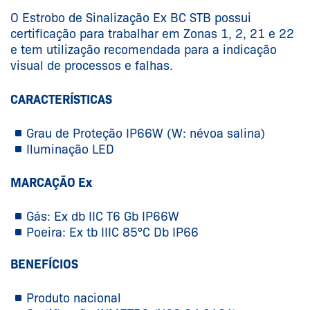
O Estrobo de Sinalização Ex BC STB possui
certificação para trabalhar em Zonas 1, 2, 21 e 22
e tem utilização recomendada para a indicação
visual de processos e falhas.
CARACTERÍSTICAS
Grau de Proteção IP66W (W: névoa salina)
Iluminação LED
MARCAÇÃO Ex
Gás: Ex db IIC T6 Gb IP66W
Poeira: Ex tb IIIC 85°C Db IP66
BENEFÍCIOS
Produto nacional