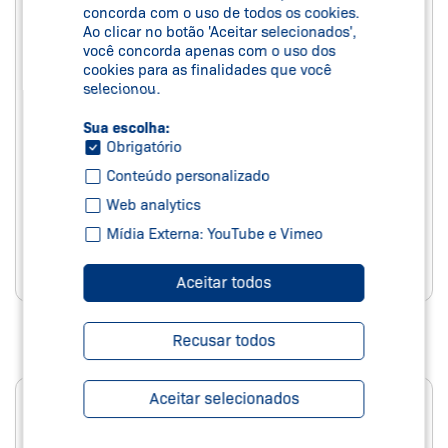
concorda com o uso de todos os cookies.
Ao clicar no botão 'Aceitar selecionados',
você concorda apenas com o uso dos
cookies para as finalidades que você
selecionou.
Sua escolha:
Obrigatório
Conteúdo personalizado
Web analytics
Mídia Externa: YouTube e Vimeo
Aceitar todos
Recusar todos
SENSOR HALL
Aceitar selecionados