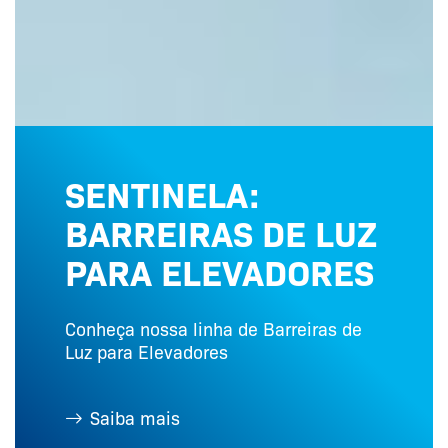
SENTINELA:
BARREIRAS DE LUZ
PARA ELEVADORES
Conheça nossa linha de Barreiras de
Luz para Elevadores
Saiba mais