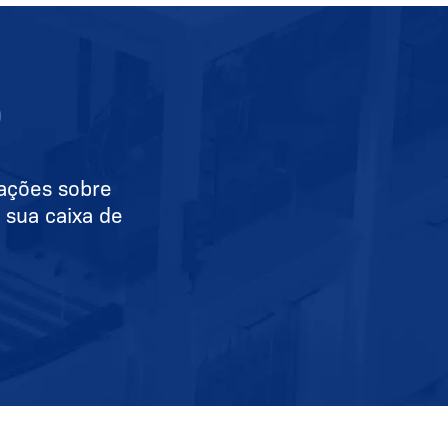
O
mações sobre
 sua caixa de