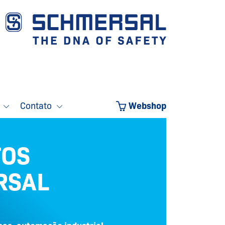
o
Contato
Webshop
TOS
RSAL