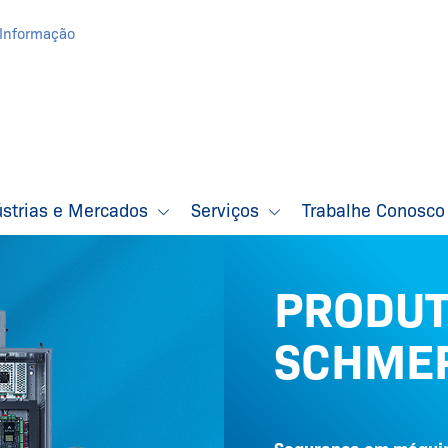
Informação
ústrias e Mercados
Serviços
Trabalhe Conosc
PRODU
SCHME