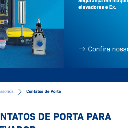
Segurança em máquin
elevadores e Ex.
Confira nosso
ssórios
Contatos de Porta
NTATOS DE PORTA PARA