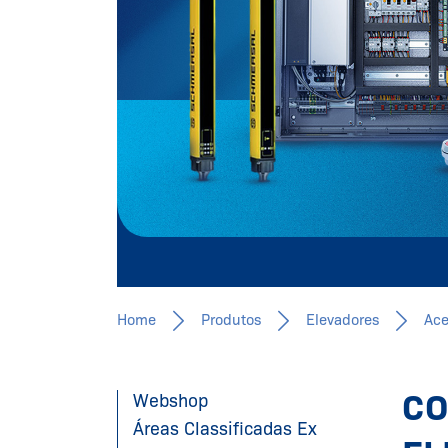
Home
Produtos
Elevadores
Ace
CO
Webshop
Áreas Classificadas Ex