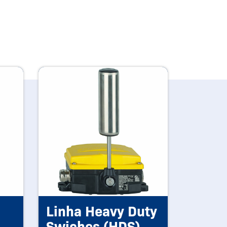
Linha Heavy Duty
Swiches (HDS)