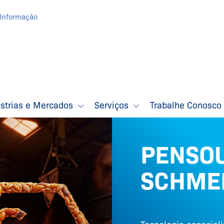
Informação
ústrias e Mercados
Serviços
Trabalhe Conosc
PENSOU
SCHME