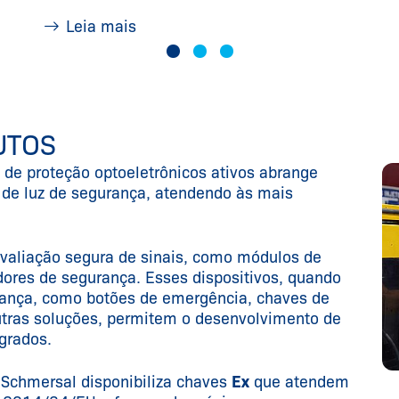
Leia mais
UTOS
s de proteção optoeletrônicos ativos abrange
as de luz de segurança, atendendo às mais
valiação segura de sinais, como módulos de
ores de segurança. Esses dispositivos, quando
nça, como botões de emergência, chaves de
utras soluções, permitem o desenvolvimento de
grados.
 Schmersal disponibiliza chaves
Ex
que atendem