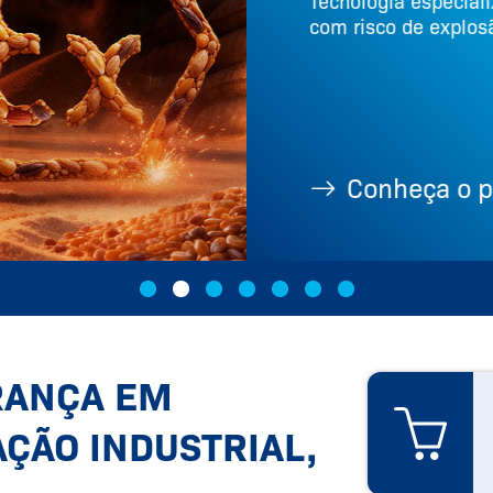
Tecnologia especial
com risco de explosã
Conheça o po
RANÇA EM
ÇÃO INDUSTRIAL,