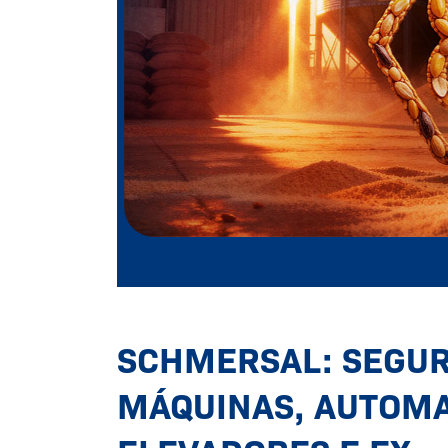
Por um futuro mais seguro
SCHMERSAL: SEGU
MÁQUINAS, AUTOMA