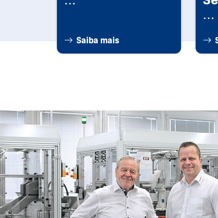
...
Saiba mais