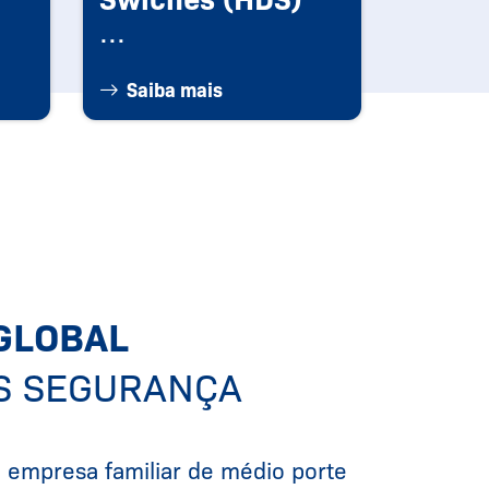
...
Saiba mais
 GLOBAL
S SEGURANÇA
a empresa familiar de médio porte