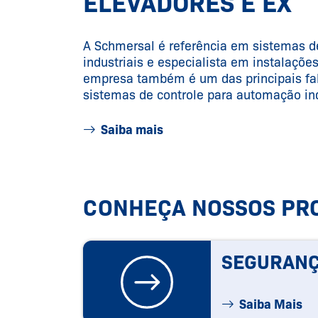
ELEVADORES E EX
A Schmersal é referência em sistemas 
industriais e especialista em instalações
empresa também é um das principais fa
sistemas de controle para automação ind
Saiba mais
CONHEÇA NOSSOS PR
SEGURANÇ
Saiba Mais