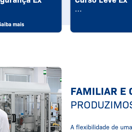
...
Saiba mais
FAMILIAR E
PRODUZIMO
A flexibilidade de um