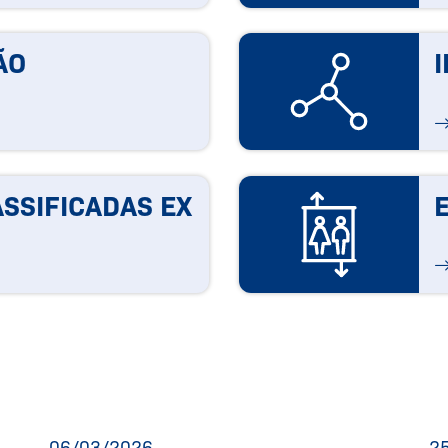
ÃO
SSIFICADAS EX
06/03/2026
2