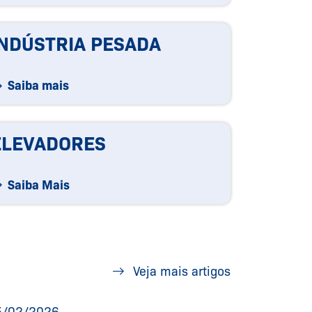
INDÚSTRIA PESADA
Saiba mais
ELEVADORES
Saiba Mais
Veja mais artigos
5/02/2026
24/02/20