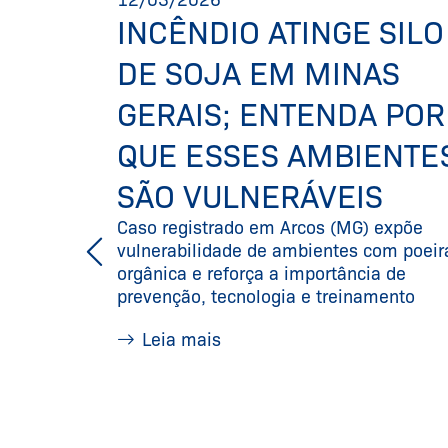
O
INCÊNDIO ATINGE SILO
SAFIO
DE SOJA EM MINAS
GERAIS; ENTENDA POR
 de forma
QUE ESSES AMBIENTE
os
SÃO VULNERÁVEIS
enfrentam
lentos em
Caso registrado em Arcos (MG) expõe
as
vulnerabilidade de ambientes com poeir
orgânica e reforça a importância de
prevenção, tecnologia e treinamento
Leia mais