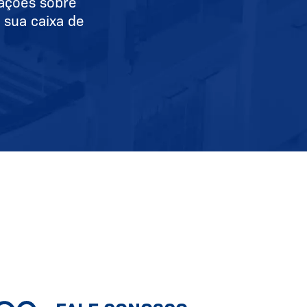
mações sobre
 sua caixa de