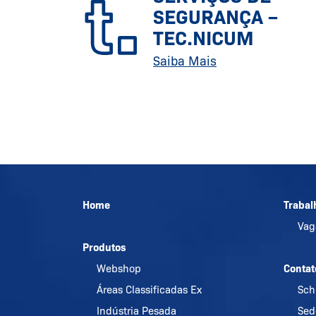
SEGURANÇA –
TEC.NICUM
Saiba Mais
Home
Trabal
Va
Produtos
Webshop
Contat
Áreas Classificadas Ex
Sch
Indústria Pesada
Sed