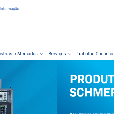
Informação
ústrias e Mercados
Serviços
Trabalhe Conosc
PRODU
SCHME