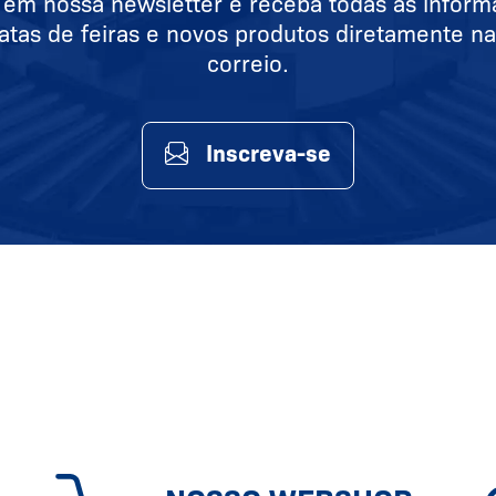
 em nossa newsletter e receba todas as infor
atas de feiras e novos produtos diretamente na
correio.
Inscreva-se