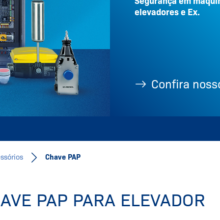
Segurança em máquin
elevadores e Ex.
Confira nosso
ssórios
Chave PAP
AVE PAP PARA ELEVADOR