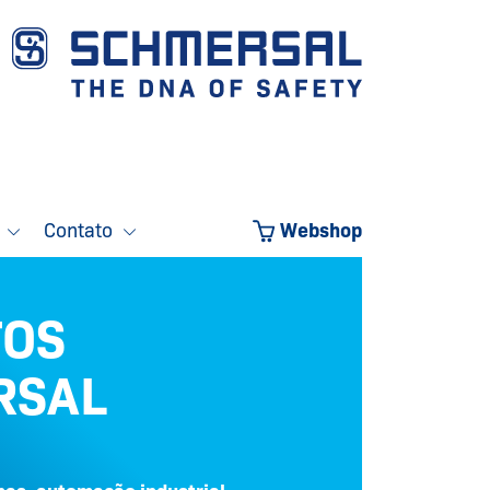
o
Contato
Webshop
TOS
RSAL