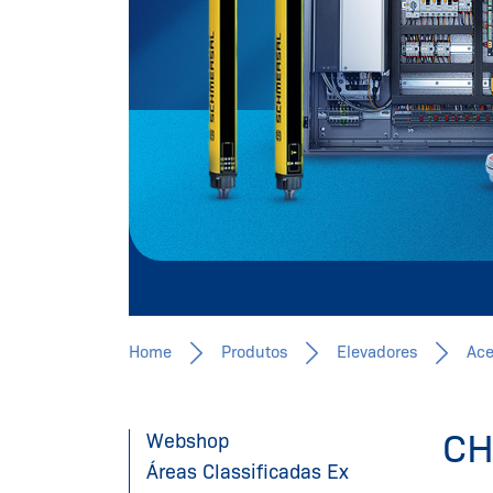
Home
Produtos
Elevadores
Ace
CH
Webshop
Áreas Classificadas Ex