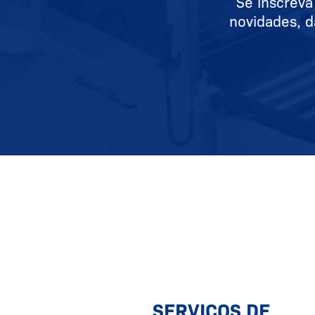
Se inscreva
novidades, d
SERVIÇOS DE