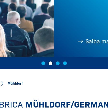
Saiba mais
Mühldorf
BRICA
MÜHLDORF/GERMA