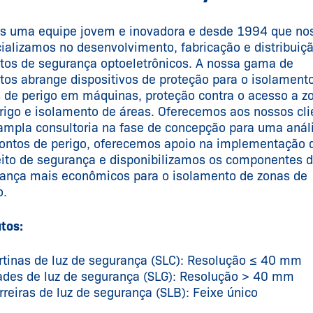
 uma equipe jovem e inovadora e desde 1994 que no
ializamos no desenvolvimento, fabricação e distribuiç
tos de segurança optoeletrônicos. A nossa gama de
tos abrange dispositivos de proteção para o isolament
 de perigo em máquinas, proteção contra o acesso a z
rigo e isolamento de áreas. Oferecemos aos nossos cli
mpla consultoria na fase de concepção para uma anál
ontos de perigo, oferecemos apoio na implementação 
ito de segurança e disponibilizamos os componentes 
ança mais econômicos para o isolamento de zonas de
o.
tos:
rtinas de luz de segurança (SLC): Resolução ≤ 40 mm
ades de luz de segurança (SLG): Resolução > 40 mm
rreiras de luz de segurança (SLB): Feixe único