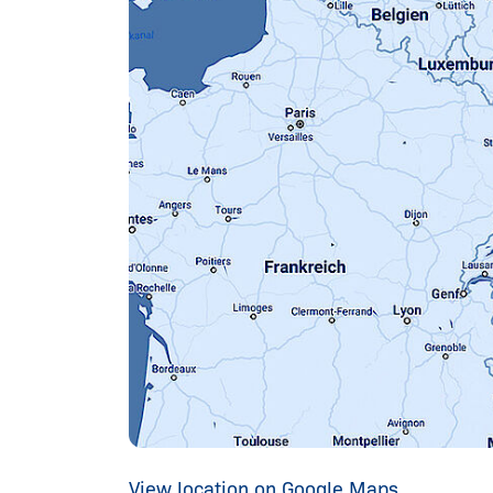
View location on Google Maps