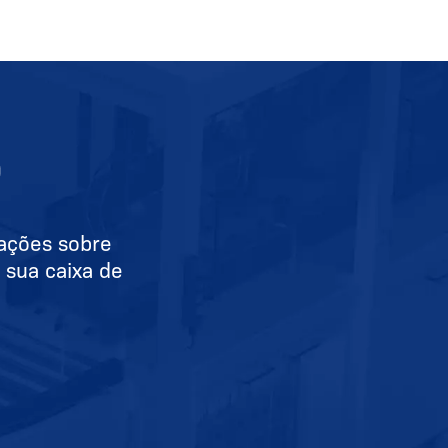
O
mações sobre
 sua caixa de