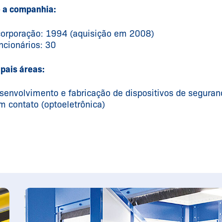
 a companhia:
corporação: 1994 (aquisição em 2008)
ncionários: 30
ipais áreas:
senvolvimento e fabricação de dispositivos de seguran
m contato (optoeletrônica)