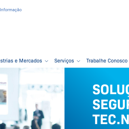
Informação
ústrias e Mercados
Serviços
Trabalhe Conosc
SOLUÇÕ
SEGUR
TEC.NI