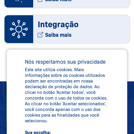
Integração
Saiba mais
Nós respeitamos sua privacidade
Este site utiliza cookies. Mais
informações sobre os cookies utilizados
podem ser encontradas em nossa
declaração de proteção de dados. Ao
clicar no botão 'Aceitar todos', você
concorda com o uso de todos os cookies.
SCHMERSAL
Ao clicar no botão 'Aceitar selecionados',
você concorda apenas com o uso dos
NEWSLETTER
cookies para as finalidades que você
selecionou.
MANTENHA-SE
Sua escolha: