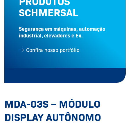
PRODUTOS
SCHMERSAL
Segurança em máquinas, automação
industrial, elevadores e Ex.
Confira nosso portfólio
MDA-03S – MÓDULO
DISPLAY AUTÔNOMO