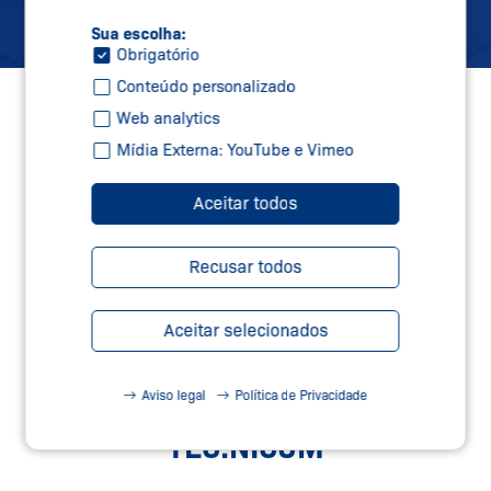
Sua escolha:
Obrigatório
Conteúdo personalizado
Web analytics
Mídia Externa: YouTube e Vimeo
Aceitar todos
Recusar todos
Aceitar selecionados
Aviso legal
Política de Privacidade
SERVIÇOS DE SEGURANÇA –
TEC.NICUM
Saiba Mais