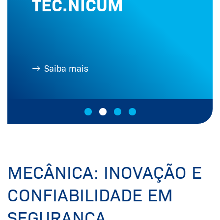
TEC.NICUM
Saiba mais
MECÂNICA: INOVAÇÃO E
CONFIABILIDADE EM
SEGURANÇA