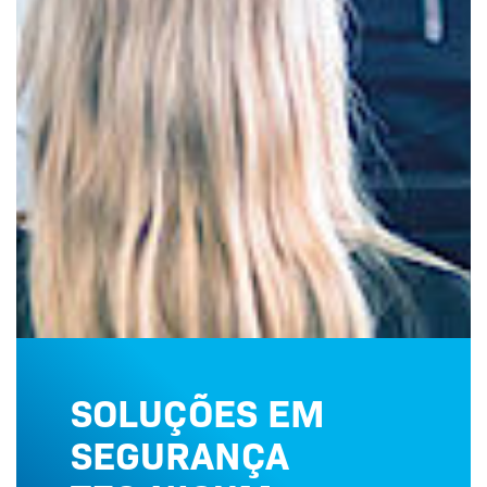
SOLUÇÕES EM
SEGURANÇA