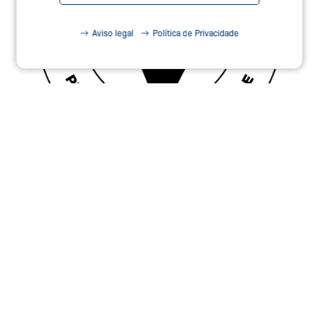
Aviso legal
Política de Privacidade
Vivendo nossos Valores
na Schmersal
Próxima página:
Logística Reversa
Saiba mais