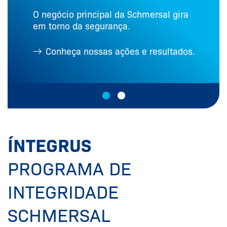
O negócio principal da Schmersal gira
em torno da segurança.
Conheça nossas ações e resultados.
ÍNTEGRUS
PROGRAMA DE
INTEGRIDADE
SCHMERSAL