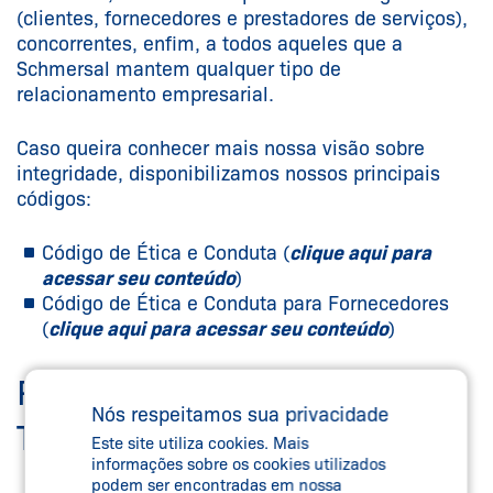
(clientes, fornecedores e prestadores de serviços),
concorrentes, enfim, a todos aqueles que a
Schmersal mantem qualquer tipo de
relacionamento empresarial.
Caso queira conhecer mais nossa visão sobre
integridade, disponibilizamos nossos principais
códigos:
Código de Ética e Conduta (
clique aqui para
acessar seu conteúdo
)
Código de Ética e Conduta para Fornecedores
(
clique aqui para acessar seu conteúdo
)
RELATÓRIO DE
Nós respeitamos sua privacidade
TRANSPARÊNCIA SALARIAL
Este site utiliza cookies. Mais
informações sobre os cookies utilizados
podem ser encontradas em nossa