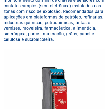
monitoramento do sinal de chaves e sensores com
contatos simples (sem eletrônica) instalados nas
zonas com risco de explosão. Recomendados para
aplicações em plataformas de petróleo, refinarias,
indústrias químicas, petroquímicas, tintas e
vernizes, moveleira, farmacêutica, alimentícia,
siderúrgica, portos, mineração, grãos, papel e
celulose e sucroalcoleira.