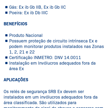
Gás: Ex ib Gb IIB, Ex ib Gb IIC
Poeira: Ex ib Db IIIC
BENEFÍCIOS
Produto Nacional
Possuem proteção de circuito intrínseca Ex e
podem monitorar produtos instalados nas Zonas
1, 2, 21 e 22
Certificação INMETRO: DNV 14.0011
Instalação em Invólucros adequados fora da
área Ex
APLICAÇÕES
Os relés de segurança SRB Ex devem ser
instalados em um invólucros adequados fora da
área classificada. São utilizados para