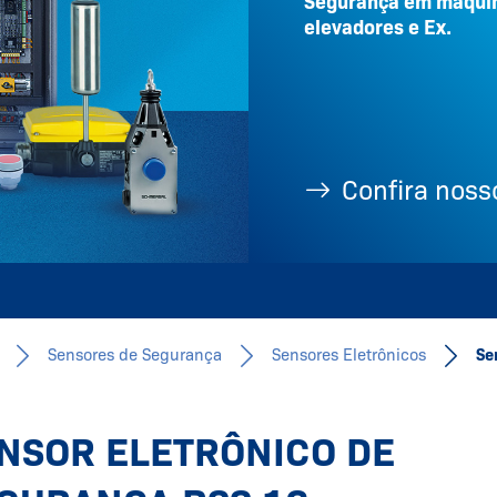
Segurança em máquin
elevadores e Ex.
Confira nosso
Sensores de Segurança
Sensores Eletrônicos
Se
NSOR ELETRÔNICO DE