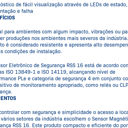
óstico de fácil visualização através de LEDs de estado,
ntação e falha
FÍCIOS
al para ambientes com algum impacto, vibrações ou pa
er produções nos ambientes mais severos da indústria
to é considerado resistente e apresenta alto desempe
s condições de instalação.
sor Eletrônico de Segurança RSS 16 está de acordo co
s ISO 13849-1 e ISO 14119, alcançando nível de
rmance PLe e categoria de segurança 4 em conjunto c
sitivo de monitoramento apropriado, como relés ou CL
ança.
ENTOS
controlar com segurança e simplicidade o acesso a loc
, vários setores da indústria escolhem o Sensor Magnét
ança RSS 16. Este produto compacto e eficiente do port