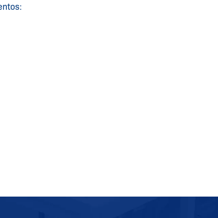
entos: