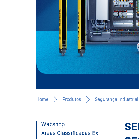
Home
Produtos
Segurança Industrial
SE
Webshop
Áreas Classificadas Ex