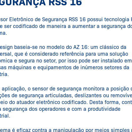
GURANÇA RSS 16
sor Eletrônico de Segurança RSS 16 possui tecnologia 
e ser codificado de maneira a aumentar a segurança d
ema.
esign baseia-se no modelo do AZ 16: um clássico da
rsal, que é considerado referência para uma solução
mica e segura no setor, por isso pode ser instalado em
sas máquinas e equipamentos de inúmeros setores da
ria.
 aplicação, o sensor de segurança monitora a posição 
ções de segurança articuladas, deslizantes ou removíve
eio do atuador eletrônico codificado. Desta forma, cont
 segurança dos operadores e com a produtividade
trial.
tema é eficaz contra a manipulação por meios simples 