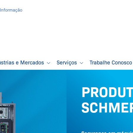
Informação
ústrias e Mercados
Serviços
Trabalhe Conosc
PRODU
SCHME