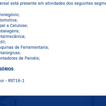
rsal está presente em atividades dos seguintes segm
ronegócio;
tomotiva;
pel e Celulose;
balagens;
talmecânica;
til;
quinas de Ferramentaria;
talúrgicas;
ntadores de Painéis;
SÓRIOS
or - RST16-1