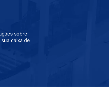
O
mações sobre
 sua caixa de