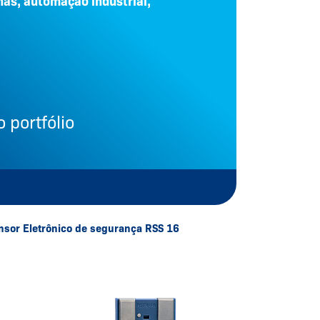
as, automação industrial,
 portfólio
nsor Eletrônico de segurança RSS 16