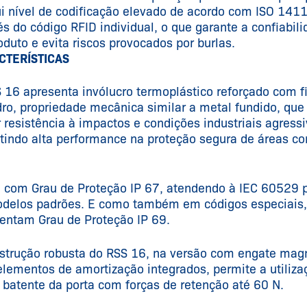
i nível de codificação elevado de acordo com ISO 141
és do código RFID individual, o que garante a confiabil
oduto e evita riscos provocados por burlas.
CTERÍSTICAS
 16 apresenta invólucro termoplástico reforçado com f
dro, propriedade mecânica similar a metal fundido, que
 resistência à impactos e condições industriais agressi
tindo alta performance na proteção segura de áreas c
 com Grau de Proteção IP 67, atendendo à IEC 60529 
delos padrões. E como também em códigos especiais,
entam Grau de Proteção IP 69.
strução robusta do RSS 16, na versão com engate mag
lementos de amortização integrados, permite a utiliza
batente da porta com forças de retenção até 60 N.