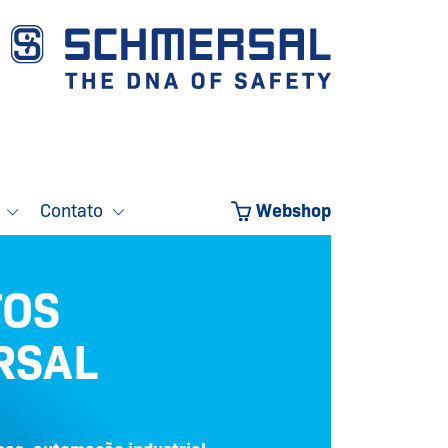
o
Contato
Webshop
TOS
RSAL