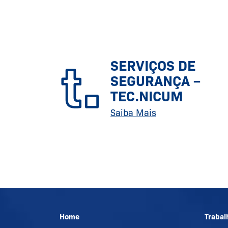
SERVIÇOS DE
SEGURANÇA –
TEC.NICUM
Saiba Mais
Home
Trabal