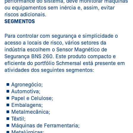
performance do sistema, deve monitorar máquinas
ou equipamentos sem inércia e, assim, evitar
riscos adicionais.
SEGMENTOS
Para controlar com segurança e simplicidade o
acesso a locais de risco, vários setores da
indústria escolhem o Sensor Magnético de
Segurança BNS 260. Este produto compacto e
eficiente do portfólio Schmersal está presente em
atividades dos seguintes segmentos:
Agronegócio;
Automotiva;
Papel e Celulose;
Embalagens;
Metalmecânica;
Têxtil;
Máquinas de Ferramentaria;
Metalúrgicas;