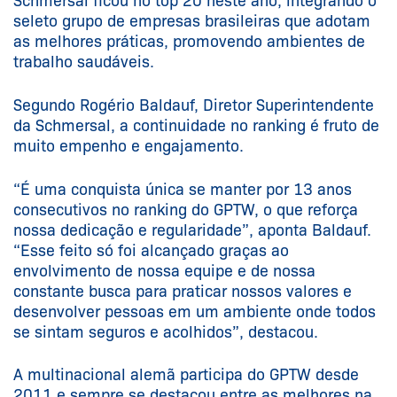
Schmersal ficou no top 20 neste ano, integrando o
seleto grupo de empresas brasileiras que adotam
as melhores práticas, promovendo ambientes de
trabalho saudáveis.
Segundo Rogério Baldauf, Diretor Superintendente
da Schmersal, a continuidade no ranking é fruto de
muito empenho e engajamento.
“É uma conquista única se manter por 13 anos
consecutivos no ranking do GPTW, o que reforça
nossa dedicação e regularidade”, aponta Baldauf.
“Esse feito só foi alcançado graças ao
envolvimento de nossa equipe e de nossa
constante busca para praticar nossos valores e
desenvolver pessoas em um ambiente onde todos
se sintam seguros e acolhidos”, destacou.
A multinacional alemã participa do GPTW desde
2011 e sempre se destacou entre as melhores na