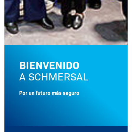
BIENVENIDO
A SCHMERSAL
Por un futuro más seguro