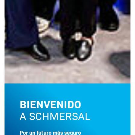
BIENVENIDO
A SCHMERSAL
Por un futuro más seguro