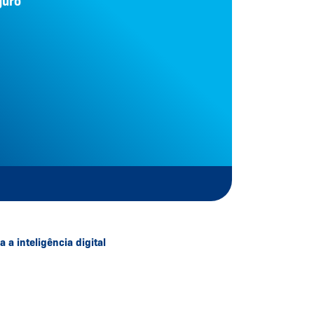
guro
a inteligência digital