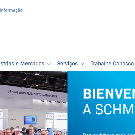
Informação
ústrias e Mercados
Serviços
Trabalhe Conosc
BIENVE
A SCHM