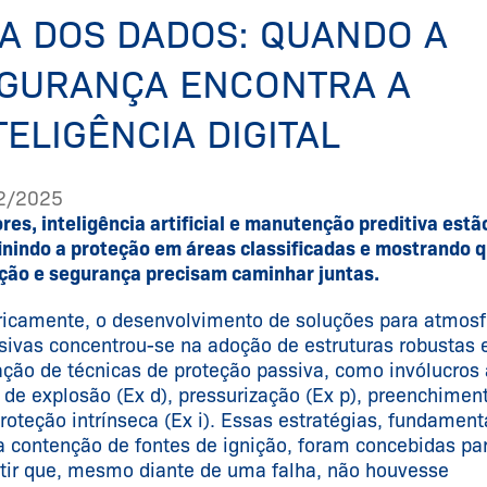
A DOS DADOS: QUANDO A
GURANÇA ENCONTRA A
TELIGÊNCIA DIGITAL
2/2025
res, inteligência artificial e manutenção preditiva estã
inindo a proteção em áreas classificadas e mostrando 
ção e segurança precisam caminhar juntas.
ricamente, o desenvolvimento de soluções para atmosf
sivas concentrou-se na adoção de estruturas robustas 
ação de técnicas de proteção passiva, como invólucros 
 de explosão (Ex d), pressurização (Ex p), preenchimen
proteção intrínseca (Ex i). Essas estratégias, fundament
a contenção de fontes de ignição, foram concebidas pa
tir que, mesmo diante de uma falha, não houvesse