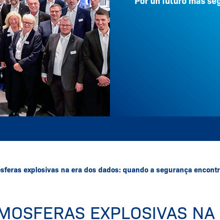
Por un futuro más se
sferas explosivas na era dos dados: quando a segurança encontra 
MOSFERAS EXPLOSIVAS NA