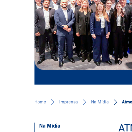
Home
Imprensa
Na Mídia
Atmo
AT
Na Mídia