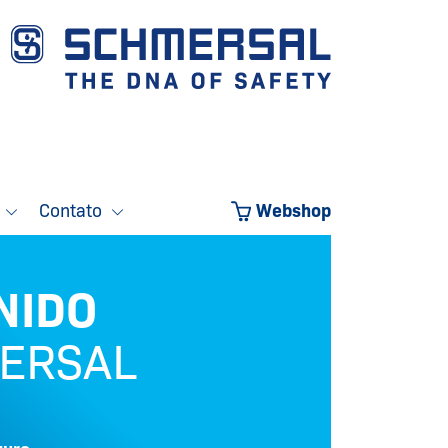
o
Contato
Webshop
NIDO
ERSAL