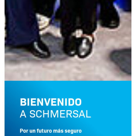
BIENVENIDO
A SCHMERSAL
Por un futuro más seguro