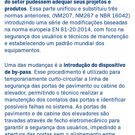
do setor pudessem adequar seus projetos e
produtos
. Essa parte unificou e substituiu três
normas anteriores, (NM207, NM267 e NBR 16042)
introduzindo uma série de modificações baseadas
na norma europeia EN 81-20:2014, com foco na
segurança dos usuários e técnicos de manutenção
e estabelecendo um padrão mundial dos
equipamentos.
Uma das mudanças é a
introdução do dispositivo
de by-pass
. Esse procedimento é utilizado para
temporariamente curto-circuitar a linha de
segurança das portas de pavimento ou cabine do
elevador, permitindo o técnico realizar a
manutenção dos contatos das portas e identificar
possíveis falhas no sistema. As portas de
pavimento e de cabine dos elevadores são
travadas através de fecho eletromecânico para
garantir a segurança dos usuários, impedindo a
abertura das portas sem o alinhamento entre