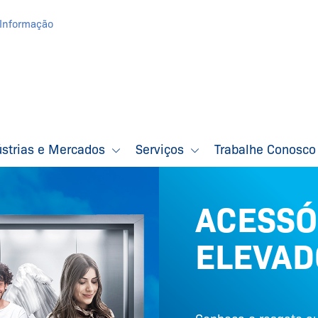
Informação
ústrias e Mercados
Serviços
Trabalhe Conosc
ACESSÓ
ARA
ELEVAD
S