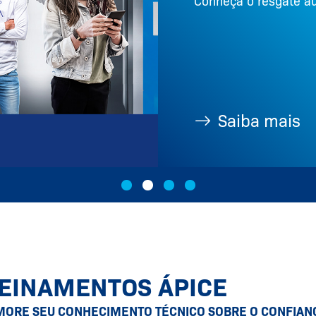
Conheça o resgate au
Saiba mais
EINAMENTOS ÁPICE
MORE SEU CONHECIMENTO TÉCNICO SOBRE O CONFIAN