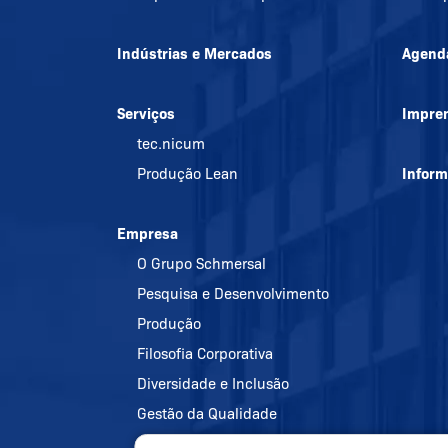
Indústrias e Mercados
Agend
Serviços
Impre
tec.nicum
Produção Lean
Infor
Empresa
O Grupo Schmersal
Pesquisa e Desenvolvimento
Produção
Filosofia Corporativa
Diversidade e Inclusão
Gestão da Qualidade
Política de energia e proteção