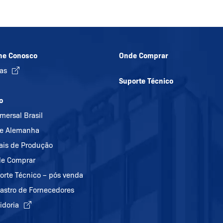
he Conosco
Onde Comprar
gas
Suporte Técnico
o
mersal Brasil
e Alemanha
ais de Produção
e Comprar
orte Técnico – pós venda
astro de Fornecedores
idoria