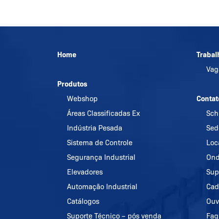
Home
Trabal
Va
Produtos
Webshop
Contat
Áreas Classificadas Ex
Sch
Indústria Pesada
Sed
Sistema de Controle
Loc
Segurança Industrial
Ond
Elevadores
Sup
Automação Industrial
Cad
Catálogos
Ouv
Suporte Técnico – pós venda
Faq