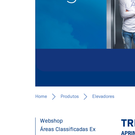
SCHMERSAL
Saiba mais
Home
Produtos
Elevadores
TR
Webshop
Áreas Classificadas Ex
APRI