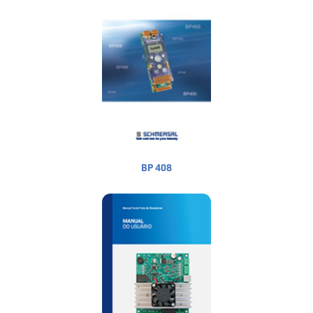
BP 408