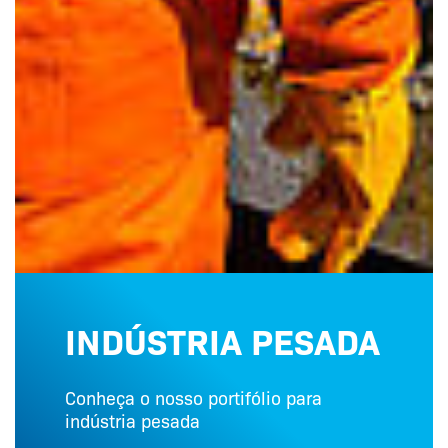
INDÚSTRIA PESADA
Conheça o nosso portifólio para
indústria pesada