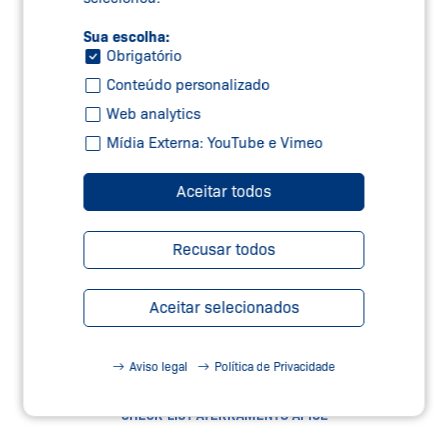
Sua escolha:
Obrigatório
Conteúdo personalizado
RESGATE ANGEL
Web analytics
SERIE SÉRIE EXS11 - 10 KVA
Mídia Externa: YouTube e Vimeo
Aceitar todos
Recusar todos
Aceitar selecionados
Aviso legal
Política de Privacidade
CHECK-LIST ATERRAMENTO ÁPICE