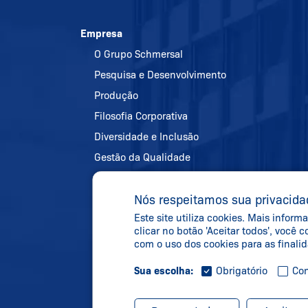
Empresa
O Grupo Schmersal
Pesquisa e Desenvolvimento
Produção
Filosofia Corporativa
Diversidade e Inclusão
Gestão da Qualidade
Política de energia e proteção
Nós respeitamos sua privacida
ambiental
Este site utiliza cookies. Mais info
Referências
clicar no botão 'Aceitar todos', você
Vivendo nossos valores
com o uso dos cookies para as finali
Sua escolha:
Obrigatório
Con