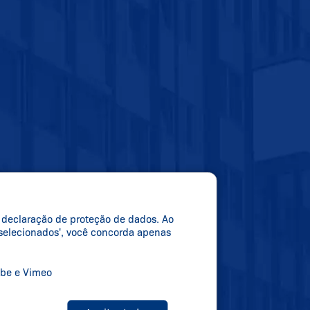
a declaração de proteção de dados. Ao
r selecionados', você concorda apenas
ube e Vimeo