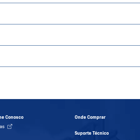
he Conosco
Onde Comprar
gas
Suporte Técnico