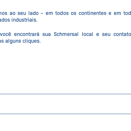
os ao seu lado – em todos os continentes e em to
dos industriais.
 você encontrará sua Schmersal local e seu contat
s alguns cliques.