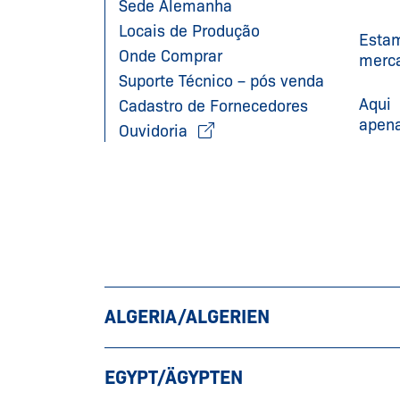
Sede Alemanha
Locais de Produção
Estam
Onde Comprar
merca
Suporte Técnico – pós venda
Aqui
Cadastro de Fornecedores
apena
Ouvidoria
ALGERIA/ALGERIEN
EGYPT/ÄGYPTEN