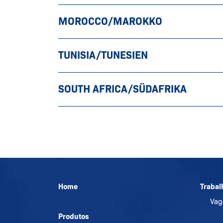
MOROCCO/MAROKKO
TUNISIA/TUNESIEN
SOUTH AFRICA/SÜDAFRIKA
Home
Trabal
Va
Produtos