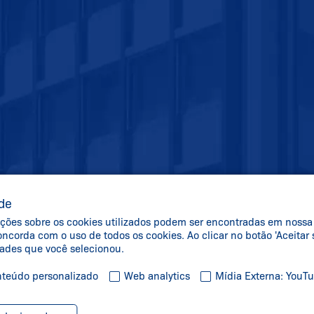
de
rmações sobre os cookies utilizados podem ser encontradas em noss
 concorda com o uso de todos os cookies. Ao clicar no botão 'Aceita
dades que você selecionou.
teúdo personalizado
Web analytics
Mídia Externa: YouT