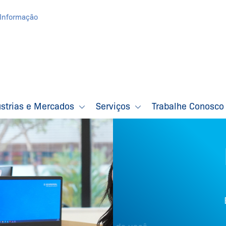
Informação
ústrias e Mercados
Serviços
Trabalhe Conosc
ENTRE 
Estamos em todo o Br