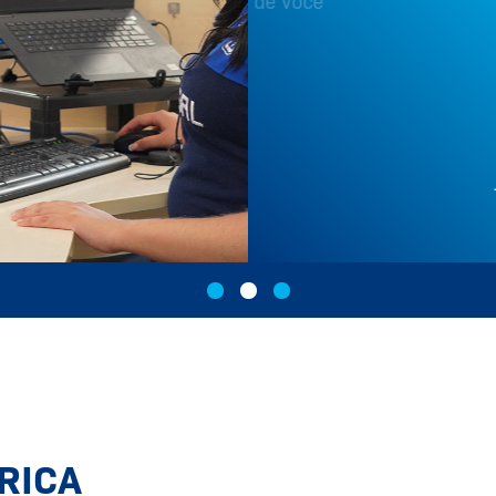
Clique aqui
RICA