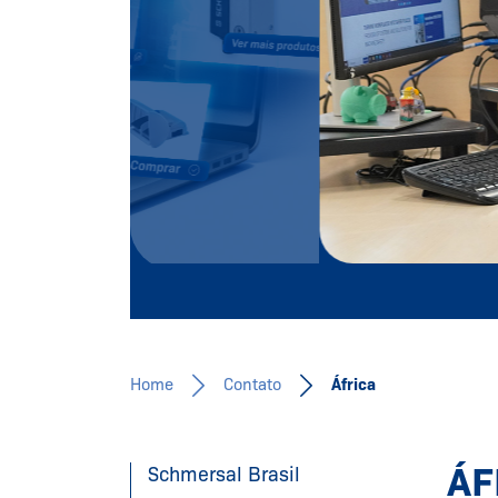
Registre-se agora!
Home
Contato
África
ÁF
Schmersal Brasil