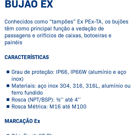
BUJÃO EX
Conhecidos como “tampões” Ex PEx-TA, os bujões
têm como principal função a vedação de
passagens e orifícios de caixas, botoeiras e
painéis
CARACTERÍSTICAS
Grau de proteção: IP66, IP66W (alumínio e aço
inox)
Materiais: aço inox 304, 316, 316L, alumínio ou
ferro fundido
Rosca (NPT/BSP): ½’’ até 4’’
Rosca Métrica: M16 até M100
MARCAÇÃO Ex