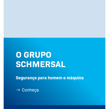
O GRUPO
SCHMERSAL
Segurança para homem e máquina
Conheça